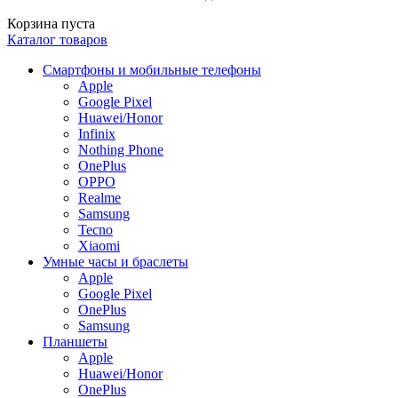
Корзина пуста
Каталог товаров
Смартфоны и мобильные телефоны
Apple
Google Pixel
Huawei/Honor
Infinix
Nothing Phone
OnePlus
OPPO
Realme
Samsung
Tecno
Xiaomi
Умные часы и браслеты
Apple
Google Pixel
OnePlus
Samsung
Планшеты
Apple
Huawei/Honor
OnePlus