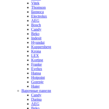
Vitek
Thomson
Бирюса
Electrolux
AEG
Bosch
Candy
Beko
Indesit
Hyundai
Kuppersberg
Krona
LEX
Korting
Franke
Evelux
Hansa
Hotpoint
Gorenje
Haier
Варочные панели
Candy
Darina
AEG
Beko