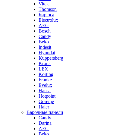
Vitek
Thomson
Бирюса
Electrolux
AEG
Bosch
Candy
Beko
Indesit
Hyundai
Kuppersberg
Krona
LEX
Korting
Franke
Evelux
Hansa
Hotpoint
Gorenje
Haier
Варочные панели
Candy
Darina
AEG
Beko