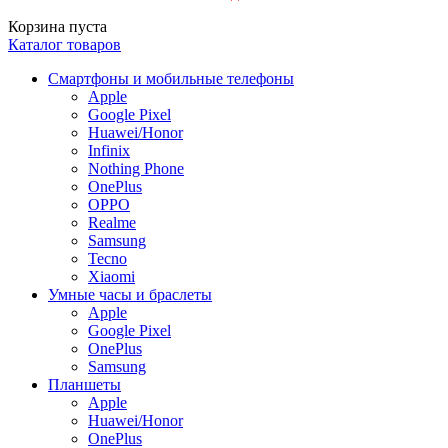
Корзина пуста
Каталог товаров
Смартфоны и мобильные телефоны
Apple
Google Pixel
Huawei/Honor
Infinix
Nothing Phone
OnePlus
OPPO
Realme
Samsung
Tecno
Xiaomi
Умные часы и браслеты
Apple
Google Pixel
OnePlus
Samsung
Планшеты
Apple
Huawei/Honor
OnePlus