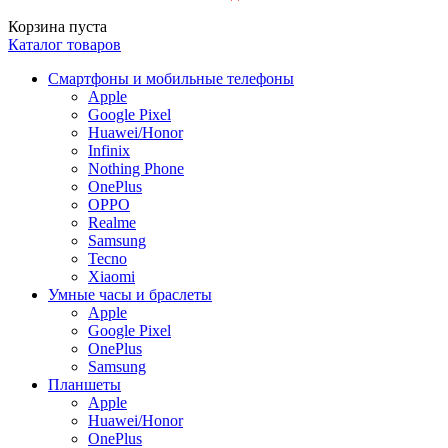
Корзина пуста
Каталог товаров
Смартфоны и мобильные телефоны
Apple
Google Pixel
Huawei/Honor
Infinix
Nothing Phone
OnePlus
OPPO
Realme
Samsung
Tecno
Xiaomi
Умные часы и браслеты
Apple
Google Pixel
OnePlus
Samsung
Планшеты
Apple
Huawei/Honor
OnePlus