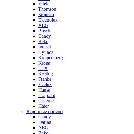
Vitek
Thomson
Бирюса
Electrolux
AEG
Bosch
Candy
Beko
Indesit
Hyundai
Kuppersberg
Krona
LEX
Korting
Franke
Evelux
Hansa
Hotpoint
Gorenje
Haier
Варочные панели
Candy
Darina
AEG
Beko