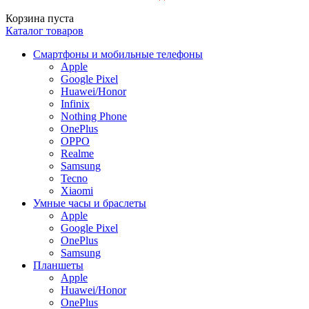
Корзина пуста
Каталог товаров
Смартфоны и мобильные телефоны
Apple
Google Pixel
Huawei/Honor
Infinix
Nothing Phone
OnePlus
OPPO
Realme
Samsung
Tecno
Xiaomi
Умные часы и браслеты
Apple
Google Pixel
OnePlus
Samsung
Планшеты
Apple
Huawei/Honor
OnePlus