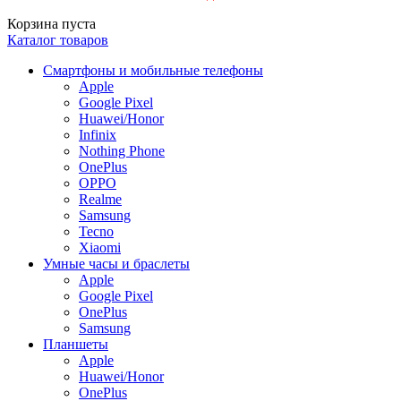
Корзина пуста
Каталог товаров
Смартфоны и мобильные телефоны
Apple
Google Pixel
Huawei/Honor
Infinix
Nothing Phone
OnePlus
OPPO
Realme
Samsung
Tecno
Xiaomi
Умные часы и браслеты
Apple
Google Pixel
OnePlus
Samsung
Планшеты
Apple
Huawei/Honor
OnePlus