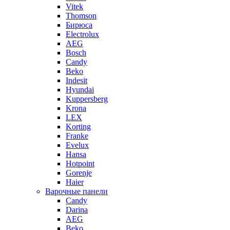
Vitek
Thomson
Бирюса
Electrolux
AEG
Bosch
Candy
Beko
Indesit
Hyundai
Kuppersberg
Krona
LEX
Korting
Franke
Evelux
Hansa
Hotpoint
Gorenje
Haier
Варочные панели
Candy
Darina
AEG
Beko