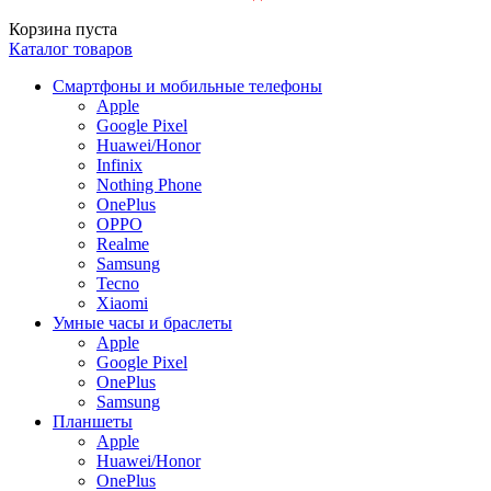
Корзина пуста
Каталог товаров
Смартфоны и мобильные телефоны
Apple
Google Pixel
Huawei/Honor
Infinix
Nothing Phone
OnePlus
OPPO
Realme
Samsung
Tecno
Xiaomi
Умные часы и браслеты
Apple
Google Pixel
OnePlus
Samsung
Планшеты
Apple
Huawei/Honor
OnePlus