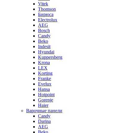
Vitek
Thomson
Бирюса
Electrolux
AEG
Bosch
Candy
Beko
Indesit
Hyundai
Kuppersberg
Krona
LEX
Korting
Franke
Evelux
Hansa
Hotpoint
Gorenje
Haier
Варочные панели
Candy
Darina
AEG
Beko