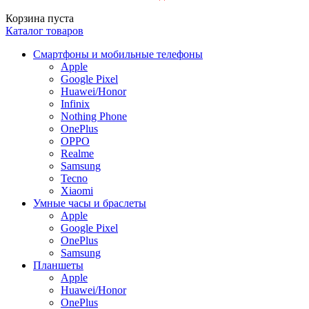
Корзина пуста
Каталог товаров
Смартфоны и мобильные телефоны
Apple
Google Pixel
Huawei/Honor
Infinix
Nothing Phone
OnePlus
OPPO
Realme
Samsung
Tecno
Xiaomi
Умные часы и браслеты
Apple
Google Pixel
OnePlus
Samsung
Планшеты
Apple
Huawei/Honor
OnePlus