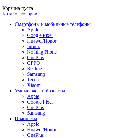
Корзина пуста
Каталог товаров
Смартфоны и мобильные телефоны
Apple
Google Pixel
Huawei/Honor
Infinix
Nothing Phone
OnePlus
OPPO
Realme
Samsung
Tecno
Xiaomi
Умные часы и браслеты
Apple
Google Pixel
OnePlus
Samsung
Планшеты
Apple
Huawei/Honor
OnePlus