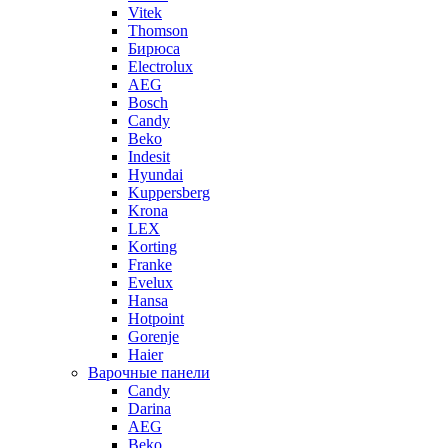
Vitek
Thomson
Бирюса
Electrolux
AEG
Bosch
Candy
Beko
Indesit
Hyundai
Kuppersberg
Krona
LEX
Korting
Franke
Evelux
Hansa
Hotpoint
Gorenje
Haier
Варочные панели
Candy
Darina
AEG
Beko