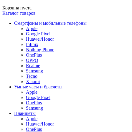
Корзина пуста
Каталог товаров
Смартфоны и мобильные телефоны
Apple
Google Pixel
Huawei/Honor
Infinix
Nothing Phone
OnePlus
OPPO
Realme
Samsung
Tecno
Xiaomi
Умные часы и браслеты
Apple
Google Pixel
OnePlus
Samsung
Планшеты
Apple
Huawei/Honor
OnePlus