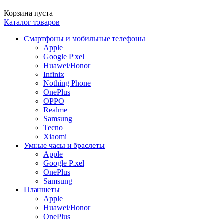
Корзина пуста
Каталог товаров
Смартфоны и мобильные телефоны
Apple
Google Pixel
Huawei/Honor
Infinix
Nothing Phone
OnePlus
OPPO
Realme
Samsung
Tecno
Xiaomi
Умные часы и браслеты
Apple
Google Pixel
OnePlus
Samsung
Планшеты
Apple
Huawei/Honor
OnePlus