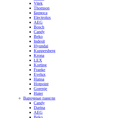
Vitek
Thomson
Бирюса
Electrolux
AEG
Bosch
Candy
Beko
Indesit
Hyundai
Kuppersberg
Krona
LEX
Korting
Franke
Evelux
Hansa
Hotpoint
Gorenje
Haier
Варочные панели
Candy
Darina
AEG
Beko