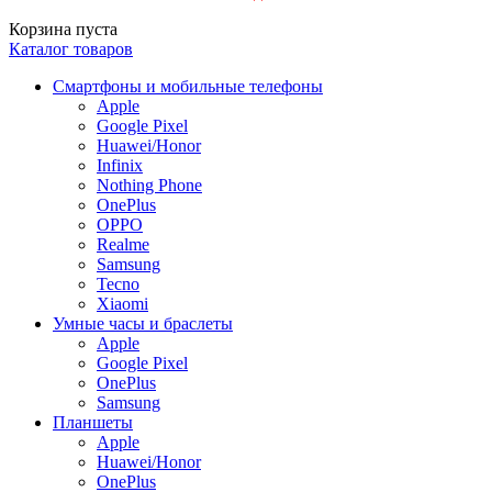
Корзина пуста
Каталог товаров
Смартфоны и мобильные телефоны
Apple
Google Pixel
Huawei/Honor
Infinix
Nothing Phone
OnePlus
OPPO
Realme
Samsung
Tecno
Xiaomi
Умные часы и браслеты
Apple
Google Pixel
OnePlus
Samsung
Планшеты
Apple
Huawei/Honor
OnePlus