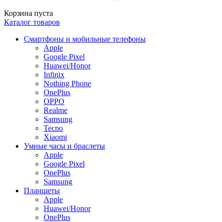
Корзина пуста
Каталог товаров
Смартфоны и мобильные телефоны
Apple
Google Pixel
Huawei/Honor
Infinix
Nothing Phone
OnePlus
OPPO
Realme
Samsung
Tecno
Xiaomi
Умные часы и браслеты
Apple
Google Pixel
OnePlus
Samsung
Планшеты
Apple
Huawei/Honor
OnePlus