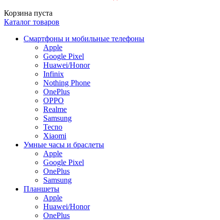
Корзина пуста
Каталог товаров
Смартфоны и мобильные телефоны
Apple
Google Pixel
Huawei/Honor
Infinix
Nothing Phone
OnePlus
OPPO
Realme
Samsung
Tecno
Xiaomi
Умные часы и браслеты
Apple
Google Pixel
OnePlus
Samsung
Планшеты
Apple
Huawei/Honor
OnePlus