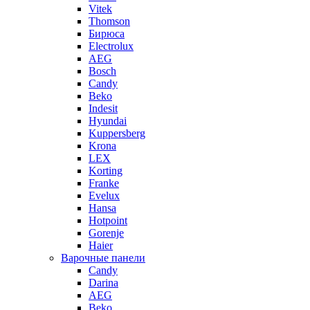
Vitek
Thomson
Бирюса
Electrolux
AEG
Bosch
Candy
Beko
Indesit
Hyundai
Kuppersberg
Krona
LEX
Korting
Franke
Evelux
Hansa
Hotpoint
Gorenje
Haier
Варочные панели
Candy
Darina
AEG
Beko