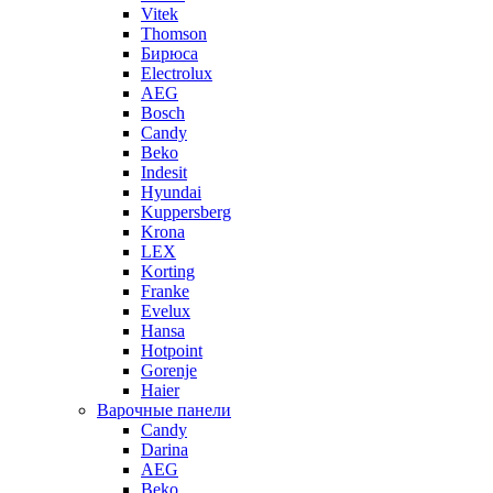
Vitek
Thomson
Бирюса
Electrolux
AEG
Bosch
Candy
Beko
Indesit
Hyundai
Kuppersberg
Krona
LEX
Korting
Franke
Evelux
Hansa
Hotpoint
Gorenje
Haier
Варочные панели
Candy
Darina
AEG
Beko