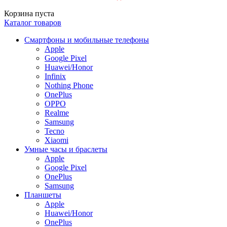
Корзина пуста
Каталог товаров
Смартфоны и мобильные телефоны
Apple
Google Pixel
Huawei/Honor
Infinix
Nothing Phone
OnePlus
OPPO
Realme
Samsung
Tecno
Xiaomi
Умные часы и браслеты
Apple
Google Pixel
OnePlus
Samsung
Планшеты
Apple
Huawei/Honor
OnePlus