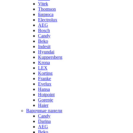
Vitek
Thomson
Бирюса
Electrolux
AEG
Bosch
Candy
Beko
Indesit
Hyundai
Kuppersberg
Krona
LEX
Korting
Franke
Evelux
Hansa
Hotpoint
Gorenje
Haier
Варочные панели
Candy
Darina
AEG
Beko