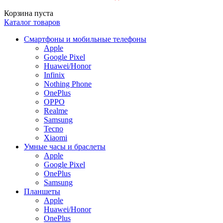
Корзина пуста
Каталог товаров
Смартфоны и мобильные телефоны
Apple
Google Pixel
Huawei/Honor
Infinix
Nothing Phone
OnePlus
OPPO
Realme
Samsung
Tecno
Xiaomi
Умные часы и браслеты
Apple
Google Pixel
OnePlus
Samsung
Планшеты
Apple
Huawei/Honor
OnePlus