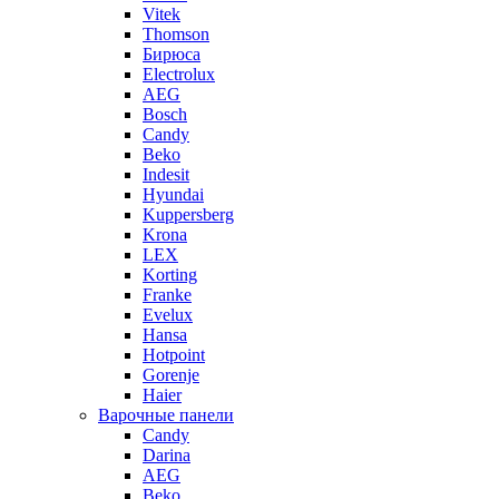
Vitek
Thomson
Бирюса
Electrolux
AEG
Bosch
Candy
Beko
Indesit
Hyundai
Kuppersberg
Krona
LEX
Korting
Franke
Evelux
Hansa
Hotpoint
Gorenje
Haier
Варочные панели
Candy
Darina
AEG
Beko