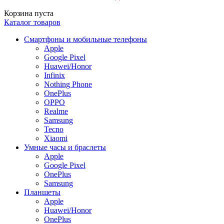
Корзина пуста
Каталог товаров
Смартфоны и мобильные телефоны
Apple
Google Pixel
Huawei/Honor
Infinix
Nothing Phone
OnePlus
OPPO
Realme
Samsung
Tecno
Xiaomi
Умные часы и браслеты
Apple
Google Pixel
OnePlus
Samsung
Планшеты
Apple
Huawei/Honor
OnePlus