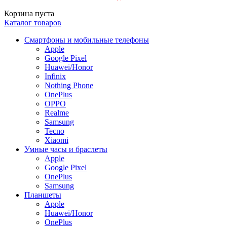
Корзина пуста
Каталог товаров
Смартфоны и мобильные телефоны
Apple
Google Pixel
Huawei/Honor
Infinix
Nothing Phone
OnePlus
OPPO
Realme
Samsung
Tecno
Xiaomi
Умные часы и браслеты
Apple
Google Pixel
OnePlus
Samsung
Планшеты
Apple
Huawei/Honor
OnePlus