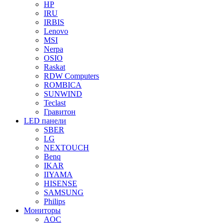
HP
IRU
IRBIS
Lenovo
MSI
Nerpa
OSIO
Raskat
RDW Computers
ROMBICA
SUNWIND
Teclast
Гравитон
LED панели
SBER
LG
NEXTOUCH
Benq
IKAR
IIYAMA
HISENSE
SAMSUNG
Philips
Мониторы
AOC