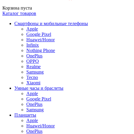
Корзина пуста
Каталог товаров
Смартфоны и мобильные телефоны
Apple
Google Pixel
Huawei/Honor
Infinix
Nothing Phone
OnePlus
OPPO
Realme
Samsung
Tecno
Xiaomi
Умные часы и браслеты
Apple
Google Pixel
OnePlus
Samsung
Планшеты
Apple
Huawei/Honor
OnePlus