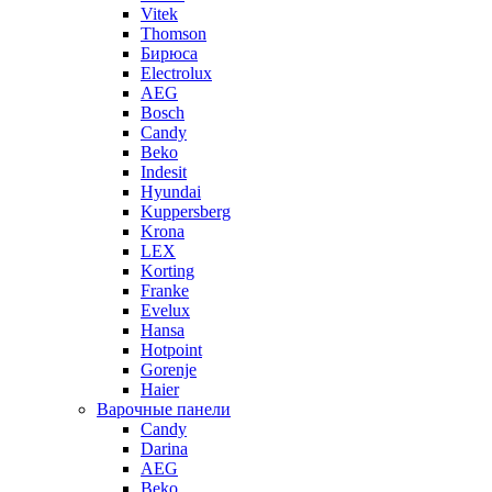
Vitek
Thomson
Бирюса
Electrolux
AEG
Bosch
Candy
Beko
Indesit
Hyundai
Kuppersberg
Krona
LEX
Korting
Franke
Evelux
Hansa
Hotpoint
Gorenje
Haier
Варочные панели
Candy
Darina
AEG
Beko