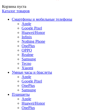
Корзина пуста
Каталог товаров
Смартфоны и мобильные телефоны
Apple
Google Pixel
Huawei/Honor
Infinix
Nothing Phone
OnePlus
OPPO
Realme
Samsung
Tecno
Xiaomi
Умные часы и браслеты
Apple
Google Pixel
OnePlus
Samsung
Планшеты
Apple
Huawei/Honor
OnePlus