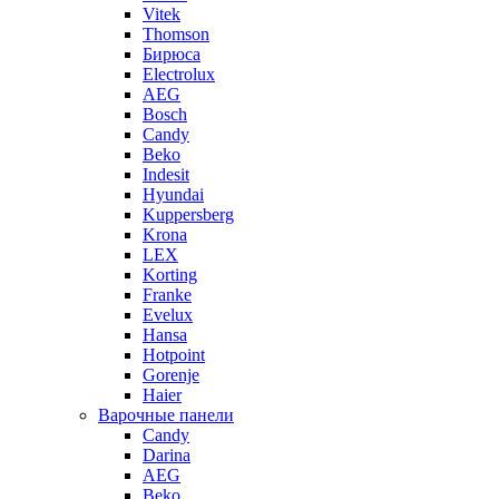
Vitek
Thomson
Бирюса
Electrolux
AEG
Bosch
Candy
Beko
Indesit
Hyundai
Kuppersberg
Krona
LEX
Korting
Franke
Evelux
Hansa
Hotpoint
Gorenje
Haier
Варочные панели
Candy
Darina
AEG
Beko