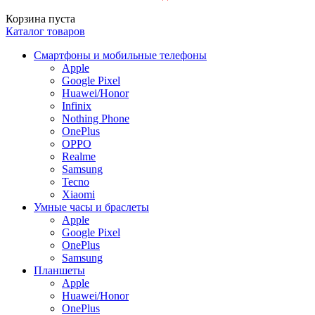
Корзина пуста
Каталог товаров
Смартфоны и мобильные телефоны
Apple
Google Pixel
Huawei/Honor
Infinix
Nothing Phone
OnePlus
OPPO
Realme
Samsung
Tecno
Xiaomi
Умные часы и браслеты
Apple
Google Pixel
OnePlus
Samsung
Планшеты
Apple
Huawei/Honor
OnePlus