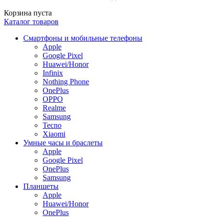
Корзина пуста
Каталог товаров
Смартфоны и мобильные телефоны
Apple
Google Pixel
Huawei/Honor
Infinix
Nothing Phone
OnePlus
OPPO
Realme
Samsung
Tecno
Xiaomi
Умные часы и браслеты
Apple
Google Pixel
OnePlus
Samsung
Планшеты
Apple
Huawei/Honor
OnePlus