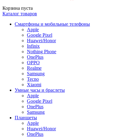
Корзина пуста
Каталог товаров
Смартфоны и мобильные телефоны
Apple
Google Pixel
Huawei/Honor
Infinix
Nothing Phone
OnePlus
OPPO
Realme
Samsung
Tecno
Xiaomi
Умные часы и браслеты
Apple
Google Pixel
OnePlus
Samsung
Планшеты
Apple
Huawei/Honor
OnePlus