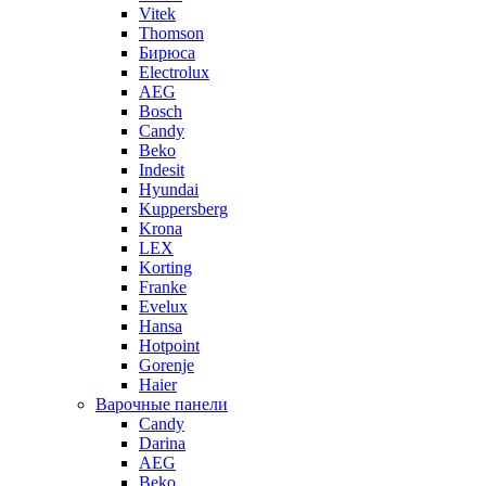
Vitek
Thomson
Бирюса
Electrolux
AEG
Bosch
Candy
Beko
Indesit
Hyundai
Kuppersberg
Krona
LEX
Korting
Franke
Evelux
Hansa
Hotpoint
Gorenje
Haier
Варочные панели
Candy
Darina
AEG
Beko