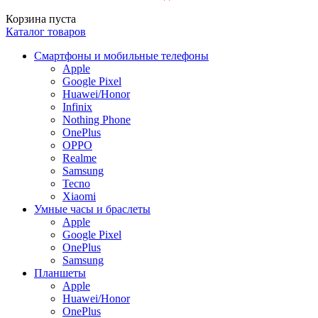
Корзина пуста
Каталог товаров
Смартфоны и мобильные телефоны
Apple
Google Pixel
Huawei/Honor
Infinix
Nothing Phone
OnePlus
OPPO
Realme
Samsung
Tecno
Xiaomi
Умные часы и браслеты
Apple
Google Pixel
OnePlus
Samsung
Планшеты
Apple
Huawei/Honor
OnePlus