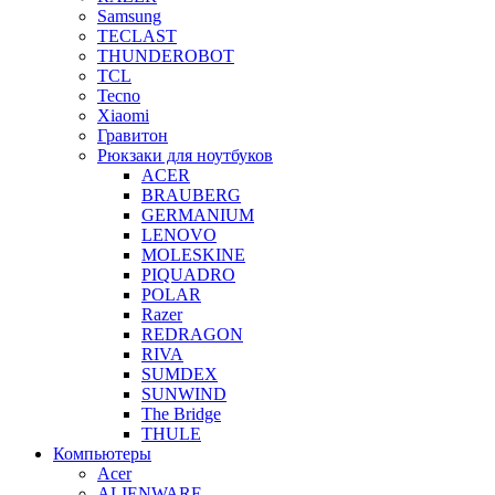
Samsung
TECLAST
THUNDEROBOT
TCL
Tecno
Xiaomi
Гравитон
Рюкзаки для ноутбуков
ACER
BRAUBERG
GERMANIUM
LENOVO
MOLESKINE
PIQUADRO
POLAR
Razer
REDRAGON
RIVA
SUMDEX
SUNWIND
The Bridge
THULE
Компьютеры
Acer
ALIENWARE