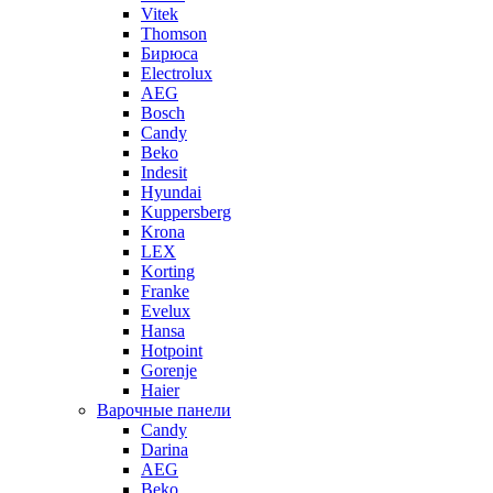
Vitek
Thomson
Бирюса
Electrolux
AEG
Bosch
Candy
Beko
Indesit
Hyundai
Kuppersberg
Krona
LEX
Korting
Franke
Evelux
Hansa
Hotpoint
Gorenje
Haier
Варочные панели
Candy
Darina
AEG
Beko