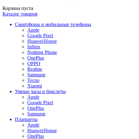
Корзина пуста
Каталог товаров
Смартфоны и мобильные телефоны
Apple
Google Pixel
Huawei/Honor
Infinix
Nothing Phone
OnePlus
OPPO
Realme
Samsung
Tecno
Xiaomi
Умные часы и браслеты
Apple
Google Pixel
OnePlus
Samsung
Планшеты
Apple
Huawei/Honor
OnePlus