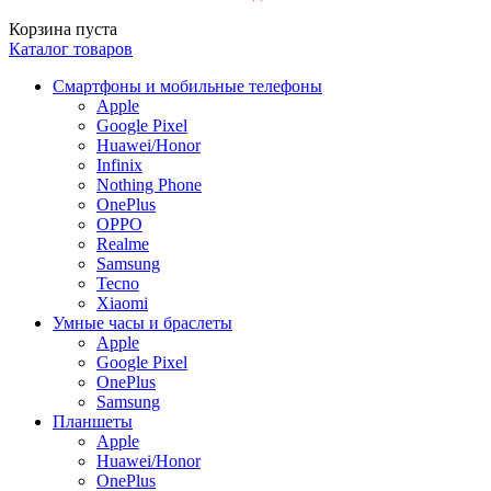
Корзина пуста
Каталог товаров
Смартфоны и мобильные телефоны
Apple
Google Pixel
Huawei/Honor
Infinix
Nothing Phone
OnePlus
OPPO
Realme
Samsung
Tecno
Xiaomi
Умные часы и браслеты
Apple
Google Pixel
OnePlus
Samsung
Планшеты
Apple
Huawei/Honor
OnePlus