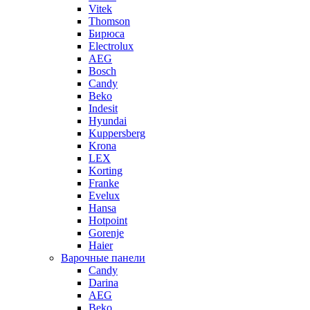
Vitek
Thomson
Бирюса
Electrolux
AEG
Bosch
Candy
Beko
Indesit
Hyundai
Kuppersberg
Krona
LEX
Korting
Franke
Evelux
Hansa
Hotpoint
Gorenje
Haier
Варочные панели
Candy
Darina
AEG
Beko