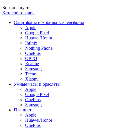
Корзина пуста
Каталог товаров
Смартфоны и мобильные телефоны
Apple
Google Pixel
Huawei/Honor
Infinix
Nothing Phone
OnePlus
OPPO
Realme
Samsung
Tecno
Xiaomi
Умные часы и браслеты
Apple
Google Pixel
OnePlus
Samsung
Планшеты
Apple
Huawei/Honor
OnePlus