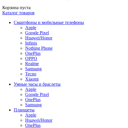
Корзина пуста
Каталог товаров
Смартфоны и мобильные телефоны
Apple
Google Pixel
Huawei/Honor
Infinix
Nothing Phone
OnePlus
OPPO
Realme
Samsung
Tecno
Xiaomi
Умные часы и браслеты
Apple
Google Pixel
OnePlus
Samsung
Планшеты
Apple
Huawei/Honor
OnePlus