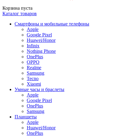
Корзина пуста
Каталог товаров
Смартфоны и мобильные телефоны
Apple
Google Pixel
Huawei/Honor
Infinix
Nothing Phone
OnePlus
OPPO
Realme
Samsung
Tecno
Xiaomi
Умные часы и браслеты
Apple
Google Pixel
OnePlus
Samsung
Планшеты
Apple
Huawei/Honor
OnePlus