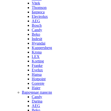
Vitek
Thomson
Бирюса
Electrolux
AEG
Bosch
Candy
Beko
Indesit
Hyundai
Kuppersberg
Krona
LEX
Korting
Franke
Evelux
Hansa
Hotpoint
Gorenje
Haier
Варочные панели
Candy
Darina
AEG
Beko