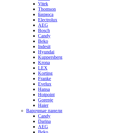
Vitek
Thomson
Бирюса
Electrolux
AEG
Bosch
Candy
Beko
Indesit
Hyundai
Kuppersberg
Krona
LEX
Korting
Franke
Evelux
Hansa
Hotpoint
Gorenje
Haier
Варочные панели
Candy
Darina
AEG
Beko