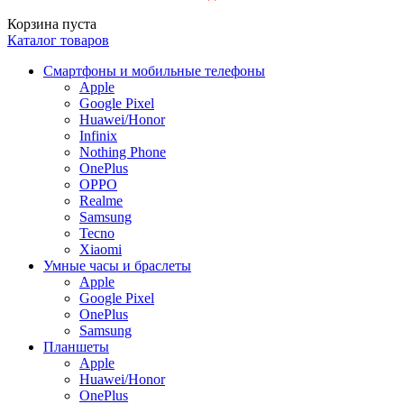
Корзина пуста
Каталог товаров
Смартфоны и мобильные телефоны
Apple
Google Pixel
Huawei/Honor
Infinix
Nothing Phone
OnePlus
OPPO
Realme
Samsung
Tecno
Xiaomi
Умные часы и браслеты
Apple
Google Pixel
OnePlus
Samsung
Планшеты
Apple
Huawei/Honor
OnePlus