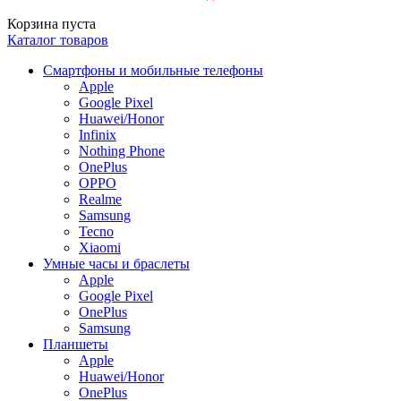
Корзина пуста
Каталог товаров
Смартфоны и мобильные телефоны
Apple
Google Pixel
Huawei/Honor
Infinix
Nothing Phone
OnePlus
OPPO
Realme
Samsung
Tecno
Xiaomi
Умные часы и браслеты
Apple
Google Pixel
OnePlus
Samsung
Планшеты
Apple
Huawei/Honor
OnePlus