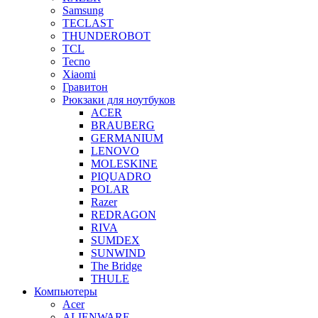
Samsung
TECLAST
THUNDEROBOT
TCL
Tecno
Xiaomi
Гравитон
Рюкзаки для ноутбуков
ACER
BRAUBERG
GERMANIUM
LENOVO
MOLESKINE
PIQUADRO
POLAR
Razer
REDRAGON
RIVA
SUMDEX
SUNWIND
The Bridge
THULE
Компьютеры
Acer
ALIENWARE