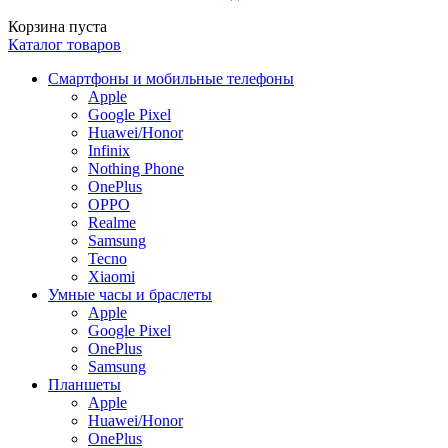
Корзина пуста
Каталог товаров
Смартфоны и мобильные телефоны
Apple
Google Pixel
Huawei/Honor
Infinix
Nothing Phone
OnePlus
OPPO
Realme
Samsung
Tecno
Xiaomi
Умные часы и браслеты
Apple
Google Pixel
OnePlus
Samsung
Планшеты
Apple
Huawei/Honor
OnePlus