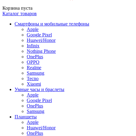
Корзина пуста
Каталог товаров
Смартфоны и мобильные телефоны
Apple
Google Pixel
Huawei/Honor
Infinix
Nothing Phone
OnePlus
OPPO
Realme
Samsung
Tecno
Xiaomi
Умные часы и браслеты
Apple
Google Pixel
OnePlus
Samsung
Планшеты
Apple
Huawei/Honor
OnePlus