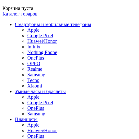
Корзина пуста
Каталог товаров
Смартфоны и мобильные телефоны
Apple
Google Pixel
Huawei/Honor
Infinix
Nothing Phone
OnePlus
OPPO
Realme
Samsung
Tecno
Xiaomi
Умные часы и браслеты
Apple
Google Pixel
OnePlus
Samsung
Планшеты
Apple
Huawei/Honor
OnePlus