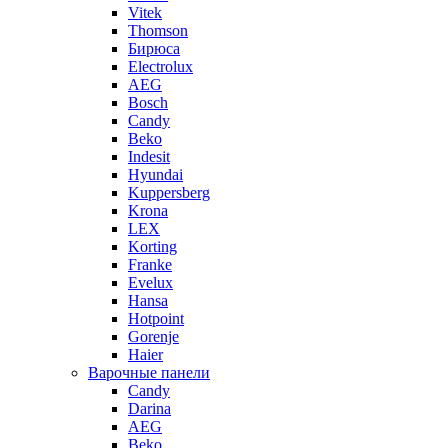
Vitek
Thomson
Бирюса
Electrolux
AEG
Bosch
Candy
Beko
Indesit
Hyundai
Kuppersberg
Krona
LEX
Korting
Franke
Evelux
Hansa
Hotpoint
Gorenje
Haier
Варочные панели
Candy
Darina
AEG
Beko