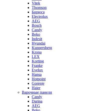
Vitek
Thomson
Бирюса
Electrolux
AEG
Bosch
Candy
Beko
Indesit
Hyundai
Kuppersberg
Krona
LEX
Korting
Franke
Evelux
Hansa
Hotpoint
Gorenje
Haier
Варочные панели
Candy
Darina
AEG
Beko