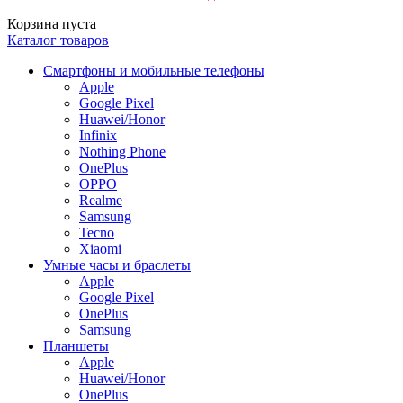
Корзина пуста
Каталог товаров
Смартфоны и мобильные телефоны
Apple
Google Pixel
Huawei/Honor
Infinix
Nothing Phone
OnePlus
OPPO
Realme
Samsung
Tecno
Xiaomi
Умные часы и браслеты
Apple
Google Pixel
OnePlus
Samsung
Планшеты
Apple
Huawei/Honor
OnePlus