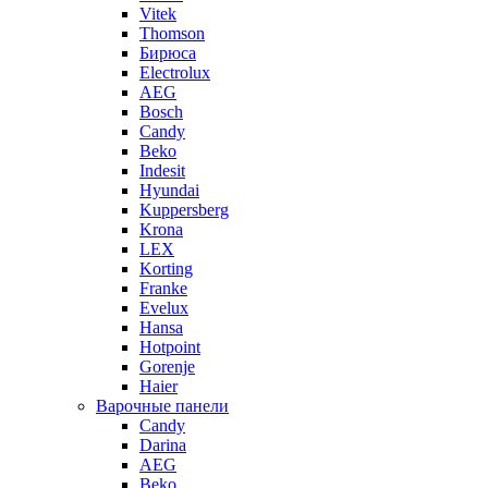
Vitek
Thomson
Бирюса
Electrolux
AEG
Bosch
Candy
Beko
Indesit
Hyundai
Kuppersberg
Krona
LEX
Korting
Franke
Evelux
Hansa
Hotpoint
Gorenje
Haier
Варочные панели
Candy
Darina
AEG
Beko