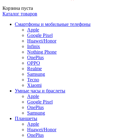
Корзина пуста
Каталог товаров
Смартфоны и мобильные телефоны
Apple
Google Pixel
Huawei/Honor
Infinix
Nothing Phone
OnePlus
OPPO
Realme
Samsung
Tecno
Xiaomi
Умные часы и браслеты
Apple
Google Pixel
OnePlus
Samsung
Планшеты
Apple
Huawei/Honor
OnePlus