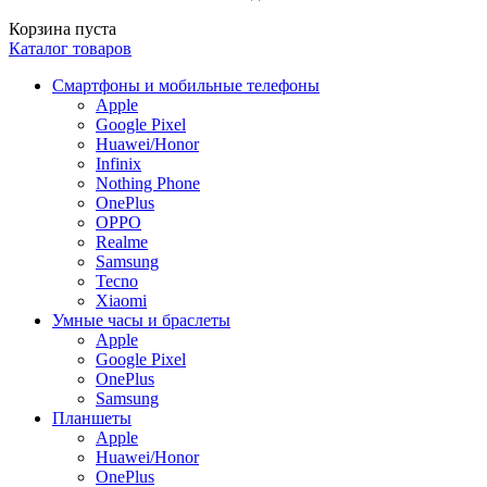
Корзина пуста
Каталог товаров
Смартфоны и мобильные телефоны
Apple
Google Pixel
Huawei/Honor
Infinix
Nothing Phone
OnePlus
OPPO
Realme
Samsung
Tecno
Xiaomi
Умные часы и браслеты
Apple
Google Pixel
OnePlus
Samsung
Планшеты
Apple
Huawei/Honor
OnePlus