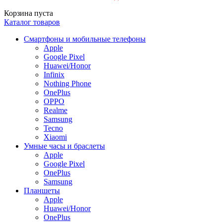
Корзина пуста
Каталог товаров
Смартфоны и мобильные телефоны
Apple
Google Pixel
Huawei/Honor
Infinix
Nothing Phone
OnePlus
OPPO
Realme
Samsung
Tecno
Xiaomi
Умные часы и браслеты
Apple
Google Pixel
OnePlus
Samsung
Планшеты
Apple
Huawei/Honor
OnePlus