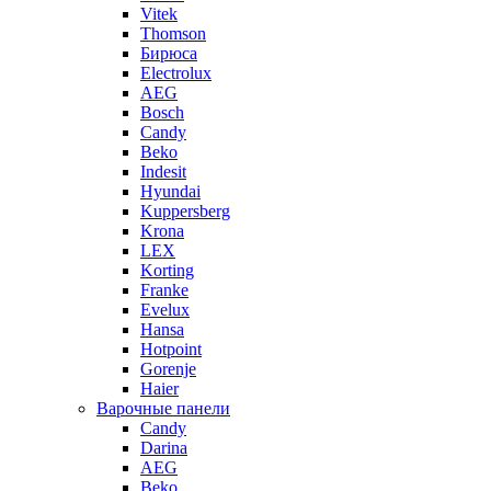
Vitek
Thomson
Бирюса
Electrolux
AEG
Bosch
Candy
Beko
Indesit
Hyundai
Kuppersberg
Krona
LEX
Korting
Franke
Evelux
Hansa
Hotpoint
Gorenje
Haier
Варочные панели
Candy
Darina
AEG
Beko