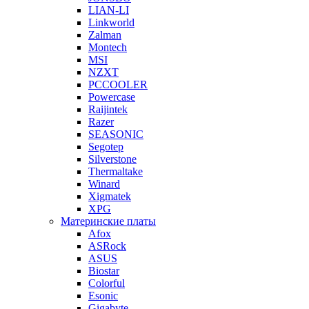
LIAN-LI
Linkworld
Zalman
Montech
MSI
NZXT
PCCOOLER
Powercase
Raijintek
Razer
SEASONIC
Segotep
Silverstone
Thermaltake
Winard
Xigmatek
XPG
Материнские платы
Afox
ASRock
ASUS
Biostar
Colorful
Esonic
Gigabyte