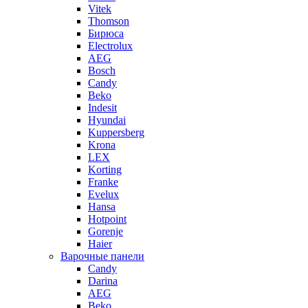
Vitek
Thomson
Бирюса
Electrolux
AEG
Bosch
Candy
Beko
Indesit
Hyundai
Kuppersberg
Krona
LEX
Korting
Franke
Evelux
Hansa
Hotpoint
Gorenje
Haier
Варочные панели
Candy
Darina
AEG
Beko