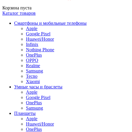
Корзина пуста
Каталог товаров
Смартфоны и мобильные телефоны
Apple
Google Pixel
Huawei/Honor
Infinix
Nothing Phone
OnePlus
OPPO
Realme
Samsung
Tecno
Xiaomi
Умные часы и браслеты
Apple
Google Pixel
OnePlus
Samsung
Планшеты
Apple
Huawei/Honor
OnePlus