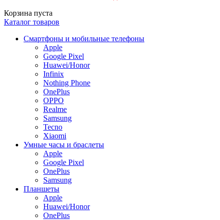
Корзина пуста
Каталог товаров
Смартфоны и мобильные телефоны
Apple
Google Pixel
Huawei/Honor
Infinix
Nothing Phone
OnePlus
OPPO
Realme
Samsung
Tecno
Xiaomi
Умные часы и браслеты
Apple
Google Pixel
OnePlus
Samsung
Планшеты
Apple
Huawei/Honor
OnePlus