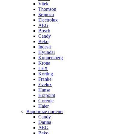
Vitek
Thomson
Бирюса
Electrolux
AEG
Bosch
Candy
Beko
Indesit
Hyundai
Kuppersberg
Krona
LEX
Korting
Franke
Evelux
Hansa
Hotpoint
Gorenje
Haier
Варочные панели
Candy
Darina
AEG
Beko