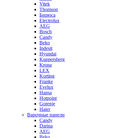
Vitek
Thomson
Бирюса
Electrolux
AEG
Bosch
Candy
Beko
Indesit
Hyundai
Kuppersberg
Krona
LEX
Korting
Franke
Evelux
Hansa
Hotpoint
Gorenje
Haier
Варочные панели
Candy
Darina
AEG
Beko