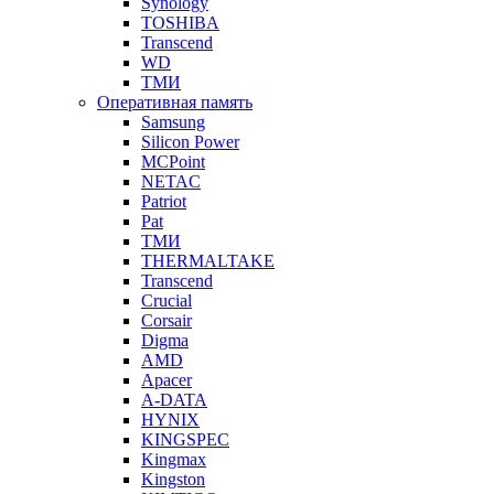
Synology
TOSHIBA
Transcend
WD
ТМИ
Оперативная память
Samsung
Silicon Power
MCPoint
NETAC
Patriot
Pat
ТМИ
THERMALTAKE
Transcend
Crucial
Corsair
Digma
AMD
Apacer
A-DATA
HYNIX
KINGSPEC
Kingmax
Kingston