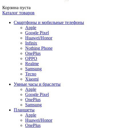
Корзина пуста
Каталог товаров
Смартфоны и мобильные телефоны
Apple
Google Pixel
Huawei/Honor
Infinix
Nothing Phone
OnePlus
OPPO
Realme
Samsung
Tecno
Xiaomi
Умные часы и браслеты
Apple
Google Pixel
OnePlus
Samsung
Планшеты
Apple
Huawei/Honor
OnePlus