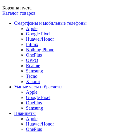
Корзина пуста
Каталог товаров
Смартфоны и мобильные телефоны
Apple
Google Pixel
Huawei/Honor
Infinix
Nothing Phone
OnePlus
OPPO
Realme
Samsung
Tecno
Xiaomi
Умные часы и браслеты
Apple
Google Pixel
OnePlus
Samsung
Планшеты
Apple
Huawei/Honor
OnePlus