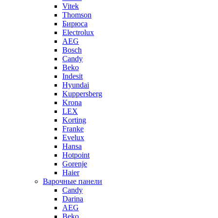
Vitek
Thomson
Бирюса
Electrolux
AEG
Bosch
Candy
Beko
Indesit
Hyundai
Kuppersberg
Krona
LEX
Korting
Franke
Evelux
Hansa
Hotpoint
Gorenje
Haier
Варочные панели
Candy
Darina
AEG
Beko