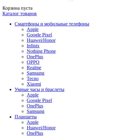
Корзина пуста
Каталог товаров
Смартфоны и мобильные телефоны
Apple
Google Pixel
Huawei/Honor
Infinix
Nothing Phone
OnePlus
OPPO
Realme
Samsung
Tecno
Xiaomi
Умные часы и браслеты
Apple
Google Pixel
OnePlus
Samsung
Планшеты
Apple
Huawei/Honor
OnePlus