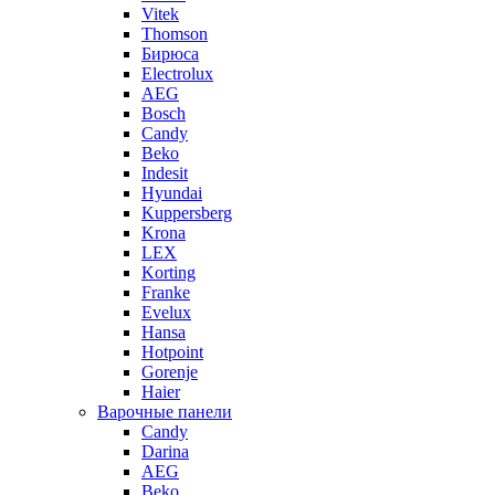
Vitek
Thomson
Бирюса
Electrolux
AEG
Bosch
Candy
Beko
Indesit
Hyundai
Kuppersberg
Krona
LEX
Korting
Franke
Evelux
Hansa
Hotpoint
Gorenje
Haier
Варочные панели
Candy
Darina
AEG
Beko