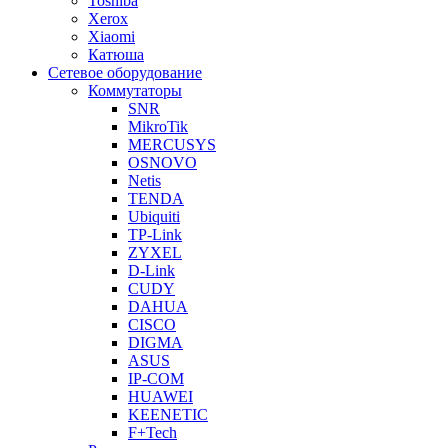
Toshiba
Xerox
Xiaomi
Катюша
Сетевое оборудование
Коммутаторы
SNR
MikroTik
MERCUSYS
OSNOVO
Netis
TENDA
Ubiquiti
TP-Link
ZYXEL
D-Link
CUDY
DAHUA
CISCO
DIGMA
ASUS
IP-COM
HUAWEI
KEENETIC
F+Tech