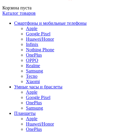
Корзина пуста
Каталог товаров
Смартфоны и мобильные телефоны
Apple
Google Pixel
Huawei/Honor
Infinix
Nothing Phone
OnePlus
OPPO
Realme
Samsung
Tecno
Xiaomi
Умные часы и браслеты
Apple
Google Pixel
OnePlus
Samsung
Планшеты
Apple
Huawei/Honor
OnePlus