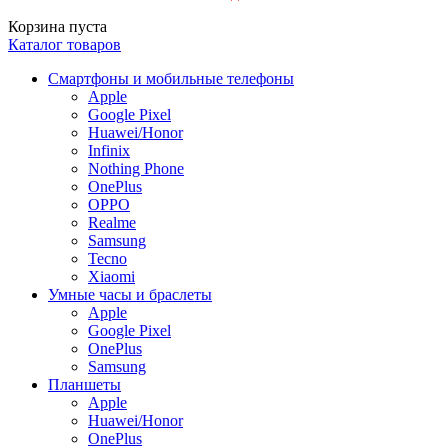
Корзина пуста
Каталог товаров
Смартфоны и мобильные телефоны
Apple
Google Pixel
Huawei/Honor
Infinix
Nothing Phone
OnePlus
OPPO
Realme
Samsung
Tecno
Xiaomi
Умные часы и браслеты
Apple
Google Pixel
OnePlus
Samsung
Планшеты
Apple
Huawei/Honor
OnePlus