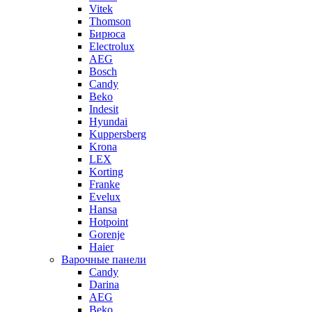
Vitek
Thomson
Бирюса
Electrolux
AEG
Bosch
Candy
Beko
Indesit
Hyundai
Kuppersberg
Krona
LEX
Korting
Franke
Evelux
Hansa
Hotpoint
Gorenje
Haier
Варочные панели
Candy
Darina
AEG
Beko