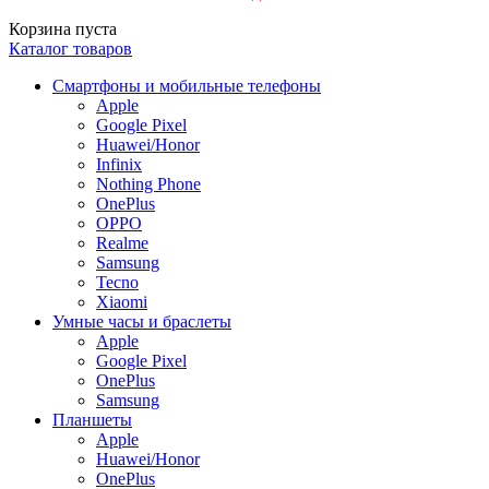
Корзина пуста
Каталог товаров
Смартфоны и мобильные телефоны
Apple
Google Pixel
Huawei/Honor
Infinix
Nothing Phone
OnePlus
OPPO
Realme
Samsung
Tecno
Xiaomi
Умные часы и браслеты
Apple
Google Pixel
OnePlus
Samsung
Планшеты
Apple
Huawei/Honor
OnePlus