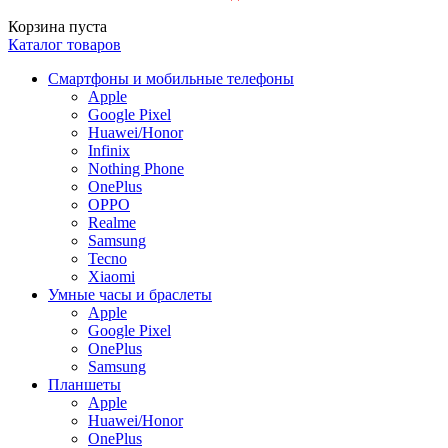
Корзина пуста
Каталог товаров
Смартфоны и мобильные телефоны
Apple
Google Pixel
Huawei/Honor
Infinix
Nothing Phone
OnePlus
OPPO
Realme
Samsung
Tecno
Xiaomi
Умные часы и браслеты
Apple
Google Pixel
OnePlus
Samsung
Планшеты
Apple
Huawei/Honor
OnePlus