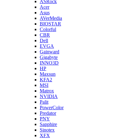
ASRock
Acer
Asus
AVerMedia
BIOSTAR
Colorful
CBR
Dell
EVGA
Gainward
Gigabyte
INNO3D
HP
Maxsun
KFA2
MSI
Matrox
NVIDIA
Palit
PowerColor
Predator
PNY
Sapphire
Sinotex
XFX