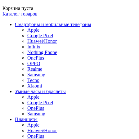
Корзина пуста
Каталог товаров
Смартфоны и мобильные телефоны
Apple
Google Pixel
Huawei/Honor
Infinix
Nothing Phone
OnePlus
OPPO
Realme
Samsung
Tecno
Xiaomi
Умные часы и браслеты
Apple
Google Pixel
OnePlus
Samsung
Планшеты
Apple
Huawei/Honor
OnePlus