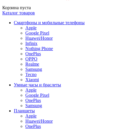
Корзина пуста
Каталог товаров
Смартфоны и мобильные телефоны
Apple
Google Pixel
Huawei/Honor
Infinix
Nothing Phone
OnePlus
OPPO
Realme
Samsung
Tecno
Xiaomi
Умные часы и браслеты
Apple
Google Pixel
OnePlus
Samsung
Планшеты
Apple
Huawei/Honor
OnePlus