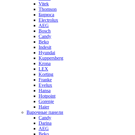
Vitek
Thomson
Бирюса
Electrolux
AEG
Bosch
Candy
Beko
Indesit
Hyundai
Kuppersberg
Krona
LEX
Korting
Franke
Evelux
Hansa
Hotpoint
Gorenje
Haier
Варочные панели
Candy
Darina
AEG
Beko