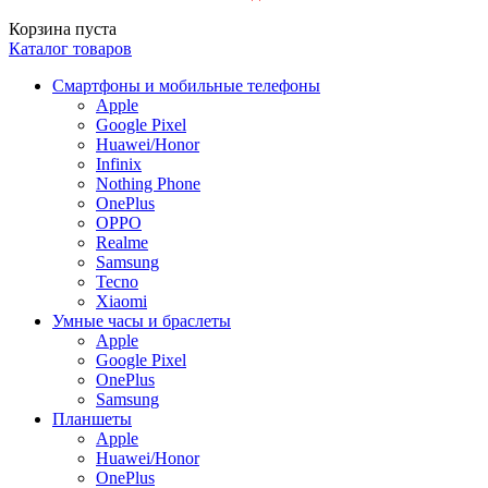
Корзина пуста
Каталог товаров
Смартфоны и мобильные телефоны
Apple
Google Pixel
Huawei/Honor
Infinix
Nothing Phone
OnePlus
OPPO
Realme
Samsung
Tecno
Xiaomi
Умные часы и браслеты
Apple
Google Pixel
OnePlus
Samsung
Планшеты
Apple
Huawei/Honor
OnePlus