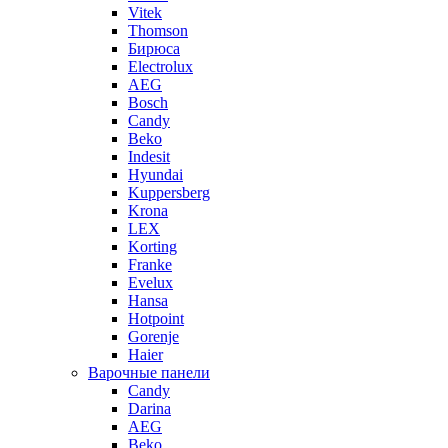
Vitek
Thomson
Бирюса
Electrolux
AEG
Bosch
Candy
Beko
Indesit
Hyundai
Kuppersberg
Krona
LEX
Korting
Franke
Evelux
Hansa
Hotpoint
Gorenje
Haier
Варочные панели
Candy
Darina
AEG
Beko