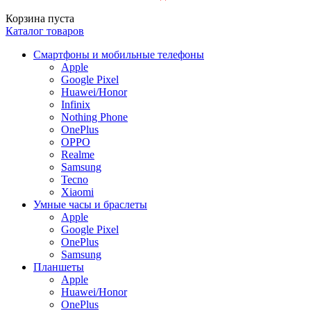
Корзина пуста
Каталог товаров
Смартфоны и мобильные телефоны
Apple
Google Pixel
Huawei/Honor
Infinix
Nothing Phone
OnePlus
OPPO
Realme
Samsung
Tecno
Xiaomi
Умные часы и браслеты
Apple
Google Pixel
OnePlus
Samsung
Планшеты
Apple
Huawei/Honor
OnePlus